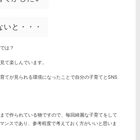
ないと・・・
のでは？
を見て楽しんでいます。
子育てが見られる環境になったことで自分の子育てとSNS
くまで作られている物ですので、毎回綺麗な子育てをして
マンスであり、参考程度で考えておく方がいいと思いま