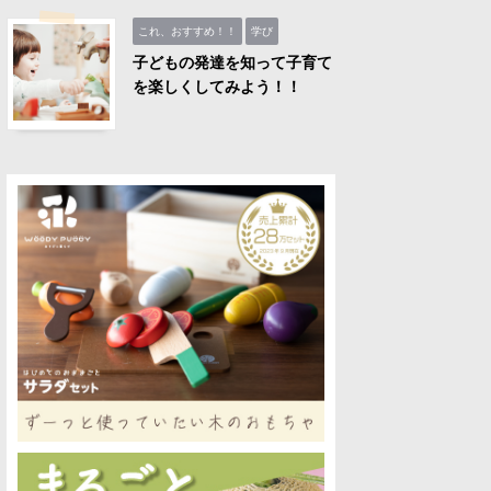
これ、おすすめ！！
学び
子どもの発達を知って子育て
を楽しくしてみよう！！