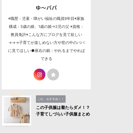
ゆ〜パパ
◉職歴：児童・障がい福祉の職員9年目◉家族
構成：5歳の娘、1歳の娘→2児の父 ◉資格：
教員免許◉こんな方にブログを見て欲しい
→→→子育てが楽しめない方や世の中のパパ
に見てほしい●座右の銘：やれるまでやれば
できる
これ、おすすめ！！
この子供服は着たらダメ！？
子育てしづらい子供服まとめ