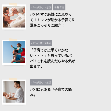
パパが読むべき話
子育て論
パパ今すぐ絶対にこれやっ
て！！ママが助かる子育て5
選をこっそりご紹介！
パパが読むべき話
「子育てが上手くいかな
い・・・」と思っているパ
パ！これを読んだらやる気が
出ます。
パパが読むべき話
パパにもある『子育ての悩
み』