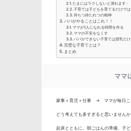
たまにはラクしないと潰れます・
子育ては子どもを育てるだけでは
持ちつ持たれつの精神
パパがやることはこれ！！
ママが1人になれる時間を作る
ママの不安をなくす
パパができない子育ては授乳だけ
完璧な子育てとは？
まとめ
ママ
家事＋育児＋仕事 → ママが毎日こ
どう考えても多すぎると思いませんか
起床とともに、朝ごはんの準備、子ど