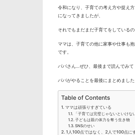
令和になり、子育ての考え方や捉え方
になってきましたが、
それでもまだまだ子育てをしているの
ママは、子育ての他に家事や仕事も抱
です。
パパさん…ぜひ、最後まで読んでみて
パパがやることを最後にまとめました
Table of Contents
ママは頑張りすぎている
「子育ては完璧じゃないといけな
子どもは親の体力を奪う生き物
SNSのせい
1人100点ではなく、2人で100点