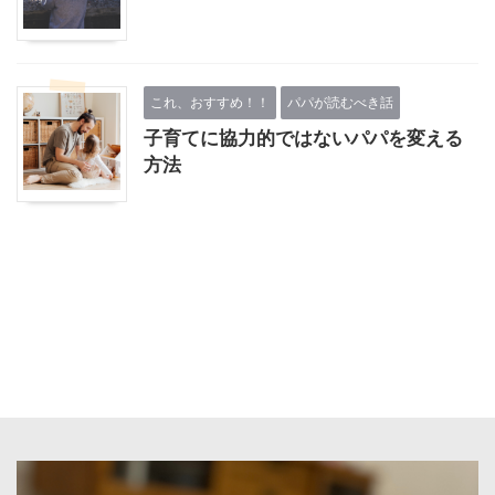
これ、おすすめ！！
パパが読むべき話
子育てに協力的ではないパパを変える
方法