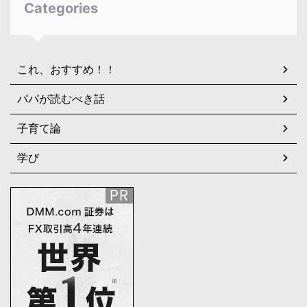
Categories
これ、おすすめ！！
パパが読むべき話
子育て論
学び