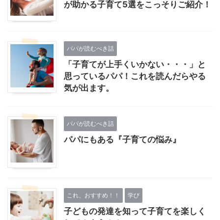
が助かる子育て5選をこっそりご紹介！
パパが読むべき話
「子育てが上手くいかない・・・」と
思っているパパ！これを読んだらやる
気が出ます。
パパが読むべき話
パパにもある『子育ての悩み』
これ、おすすめ！！
学び
子どもの発達を知って子育てを楽しく