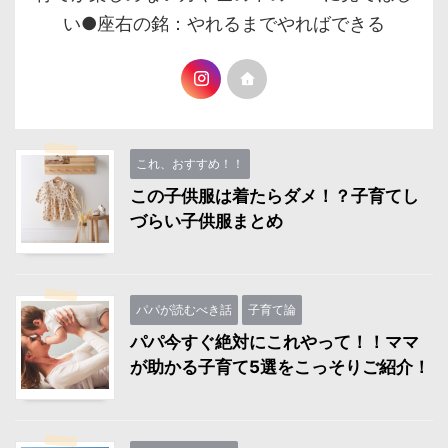
い●座右の銘：やれるまでやればできる
これ、おすすめ！！
この子供服は着たらダメ！？子育てし
づらい子供服まとめ
パパが読むべき話
子育て論
パパ今すぐ絶対にこれやって！！ママ
が助かる子育て5選をこっそりご紹介！